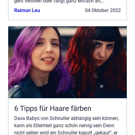
geht verloren oder fängt ganz einfach an,
unhygienisch zu werden. Ausserdem wird der
Raimun Leu
04 Oktober 2022
Verbra...
6 Tipps für Haare färben
Dass Babys von Schnuller abhängig sein können,
kann als Elternteil ganz schön nervig sein Denn
nicht selten wird ein Schnuller kaputt „gekaut“, er