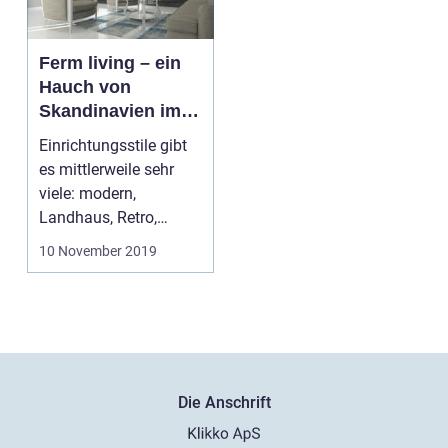
Ferm living – ein
Hauch von
Skandinavien im
Haus
Einrichtungsstile gibt
es mittlerweile sehr
viele: modern,
Landhaus, Retro,
Shabby Chic,
10 November 2019
Minimalismu...
Die Anschrift