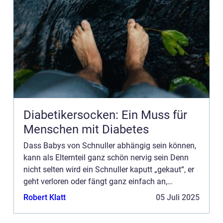
Diabetikersocken: Ein Muss für
Menschen mit Diabetes
Dass Babys von Schnuller abhängig sein können,
kann als Elternteil ganz schön nervig sein Denn
nicht selten wird ein Schnuller kaputt „gekaut“, er
geht verloren oder fängt ganz einfach an,
unhygienisch zu werden. Ausserdem wird der
Robert Klatt
05 Juli 2025
Verbra...