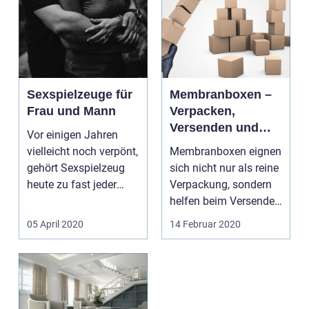
Sexspielzeuge für
Membranboxen –
Frau und Mann
Verpacken,
Versenden und
Vor einigen Jahren
Aufbewahren
vielleicht noch verpönt,
Membranboxen eignen
gehört Sexspielzeug
sich nicht nur als reine
heute zu fast jeder
Verpackung, sondern
Ausstattung im S...
helfen beim Versenden
und Aufbewahr...
05 April 2020
14 Februar 2020