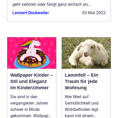
geht verloren oder fängt ganz einfach an,
unhygienisch zu werden. Ausserdem wird der
Lennert Dockweiler
03 Mai 2022
Verbra...
Wallpaper Kinder –
Lammfell – Ein
Stil und Eleganz
Traum für jede
im Kinderzimmer
Wohnung
Sie sind in den
Wer Wert auf
vergangenen Jahren
Gemütlichkeit und
schwer in Mode
Wohlbefinden legt
gekommen: Wallpaper
kann mit einem