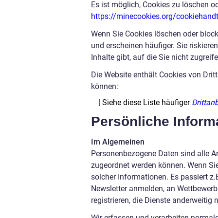
Es ist möglich, Cookies zu löschen od
https://minecookies.org/cookiehandt
Wenn Sie Cookies löschen oder block
und erscheinen häufiger. Sie riskiere
Inhalte gibt, auf die Sie nicht zugrei
Die Website enthält Cookies von Dri
können:
[ Siehe diese Liste häufiger
Drittan
Persönliche Inform
Im Algemeinen
Personenbezogene Daten sind alle Ar
zugeordnet werden können. Wenn Sie 
solcher Informationen. Es passiert z.
Newsletter anmelden, an Wettbewerb
registrieren, die Dienste anderweitig
Wir erfassen und verarbeiten normale