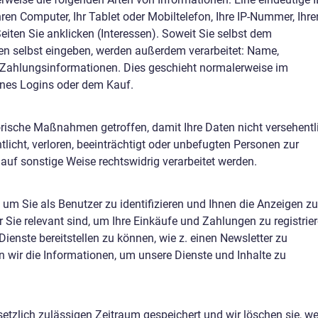
ren Computer, Ihr Tablet oder Mobiltelefon, Ihre IP-Nummer, Ihre
iten Sie anklicken (Interessen). Soweit Sie selbst dem
n selbst eingeben, werden außerdem verarbeitet: Name,
 Zahlungsinformationen. Dies geschieht normalerweise im
nes Logins oder dem Kauf.
rische Maßnahmen getroffen, damit Ihre Daten nicht versehentl
licht, verloren, beeinträchtigt oder unbefugten Personen zur
auf sonstige Weise rechtswidrig verarbeitet werden.
um Sie als Benutzer zu identifizieren und Ihnen die Anzeigen zu
 Sie relevant sind, um Ihre Einkäufe und Zahlungen zu registrie
ienste bereitstellen zu können, wie z. einen Newsletter zu
 wir die Informationen, um unsere Dienste und Inhalte zu
etzlich zulässigen Zeitraum gespeichert und wir löschen sie, w