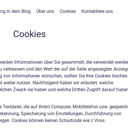
ng in dem Blog
Über uns
Cookies
Kontaktiere uns
Cookies
werden Informationen über Sie gesammelt, die verwendet werde
 verbessern und den Wert der auf der Seite angezeigten Anzeig
g von Informationen wünschen, sollten Sie Ihre Cookies löschen 
ht weiter nutzen. Nachfolgend haben wir erläutert, welche
lchen Zweck sie haben und welche Dritten Zugriff darauf haben
e Textdatei, die auf Ihrem Computer, Mobiltelefon usw. gespeich
rkennung, Speicherung von Einstellungen, Durchführung von
eigen. Cookies können keinen Schadcode wie z Virus.