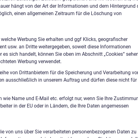
Dauer hängt von der Art der Informationen und dem Hintergrund 
öglich, einen allgemeinen Zeitraum für die Löschung von
 welche Werbung Sie erhalten und ggf Klicks, geografischer
nt usw. an Dritte weitergegeben, soweit diese Informationen
r es sich handelt, können Sie oben im Abschnitt „Cookies“ sehen
richteten Werbung verwendet.
ihe von Drittanbietern für die Speicherung und Verarbeitung vo
en ausschließlich in unserem Auftrag und dürfen diese nicht für
wie Name und E-Mail etc. erfolgt nur, wenn Sie Ihre Zustimmu
eiter in der EU oder in Ländern, die Ihre Daten angemessen
die von uns über Sie verarbeiteten personenbezogenen Daten zu