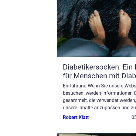
Diabetikersocken: Ein
für Menschen mit Dia
Einführung Wenn Sie unsere Webs
besuchen, werden Informationen ü
gesammelt, die verwendet werden
unsere Inhalte anzupassen und zu
verbessern und den Wert der auf d
Robert Klatt
05
angezeigten Anzeigen zu steigern
keine Erfassung von I...