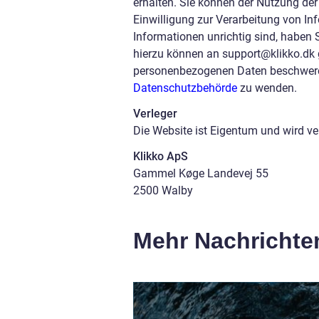
erhalten. Sie können der Nutzung der
Einwilligung zur Verarbeitung von In
Informationen unrichtig sind, haben 
hierzu können an support@klikko.dk g
personenbezogenen Daten beschweren
Datenschutzbehörde
zu wenden.
Verleger
Die Website ist Eigentum und wird ver
Klikko ApS
Gammel Køge Landevej 55
2500 Walby
Mehr Nachrichte