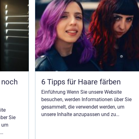
r noch
6 Tipps für Haare färben
Einführung Wenn Sie unsere Website
besuchen, werden Informationen über Sie
gesammelt, die verwendet werden, um
ite
unsere Inhalte anzupassen und zu
ber Sie
verbessern und den Wert der auf der Seite
, um
angezeigten Anzeigen zu steigern. Wenn Sie
keine Erfassung von I...