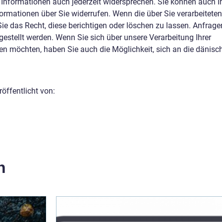
 Informationen auch jederzeit widersprechen. Sie können auch I
formationen über Sie widerrufen. Wenn die über Sie verarbeiteten
Sie das Recht, diese berichtigen oder löschen zu lassen. Anfrage
estellt werden. Wenn Sie sich über unsere Verarbeitung Ihrer
 möchten, haben Sie auch die Möglichkeit, sich an die dänisc
öffentlicht von:
n