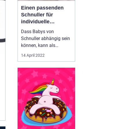
Einen passenden
Schnuller für
individuelle
Bedürfnisse
Dass Babys von
Schnuller abhängig sein
können, kann als
Elternteil ganz schön
14 April 2022
nervig sein Denn nicht
selten wird ein Schnuller
kaputt "gekaut", er geht
verloren oder fängt ganz
einfach an, unhygienisch
zu werden. Ausserdem
wird der Verbrauch von
Plas...