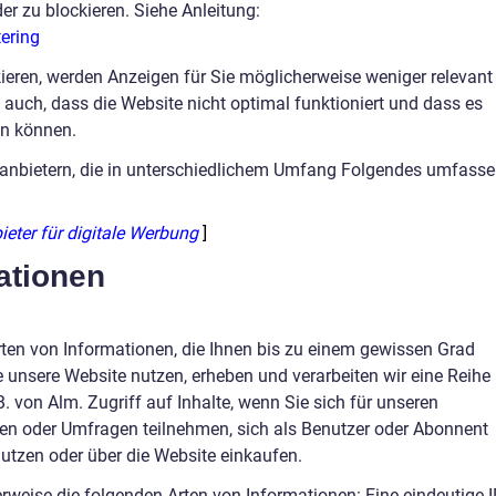
er zu blockieren. Siehe Anleitung:
ering
ieren, werden Anzeigen für Sie möglicherweise weniger relevant
n auch, dass die Website nicht optimal funktioniert und dass es
fen können.
ttanbietern, die in unterschiedlichem Umfang Folgendes umfass
bieter für digitale Werbung
]
ationen
ten von Informationen, die Ihnen bis zu einem gewissen Grad
unsere Website nutzen, erheben und verarbeiten wir eine Reihe
B. von Alm. Zugriff auf Inhalte, wenn Sie sich für unseren
en oder Umfragen teilnehmen, sich als Benutzer oder Abonnent
 nutzen oder über die Website einkaufen.
rweise die folgenden Arten von Informationen: Eine eindeutige 